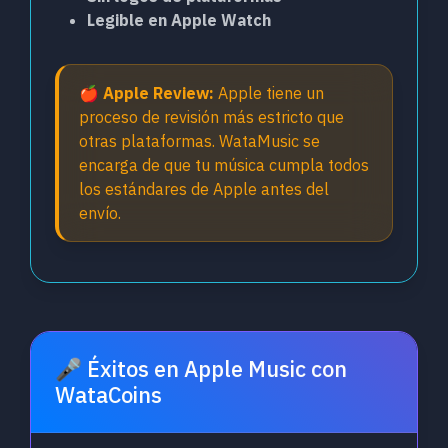
Legible en Apple Watch
🍎 Apple Review:
Apple tiene un
proceso de revisión más estricto que
otras plataformas. WataMusic se
encarga de que tu música cumpla todos
los estándares de Apple antes del
envío.
🎤 Éxitos en Apple Music con
WataCoins