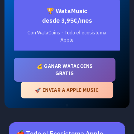
🏆 WataMusic
desde 3,95€/mes
Con WataCoins - Todo el ecosistema
Apple
💰 GANAR WATACOINS
GRATIS
🚀 ENVIAR A APPLE MUSIC
🍎 Todo el Ecosistema Apple