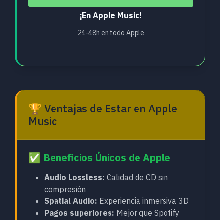
¡En Apple Music!
24-48h en todo Apple
🏆 Ventajas de Estar en Apple
Music
✅ Beneficios Únicos de Apple
Audio Lossless:
Calidad de CD sin
compresión
Spatial Audio:
Experiencia inmersiva 3D
Pagos superiores:
Mejor que Spotify