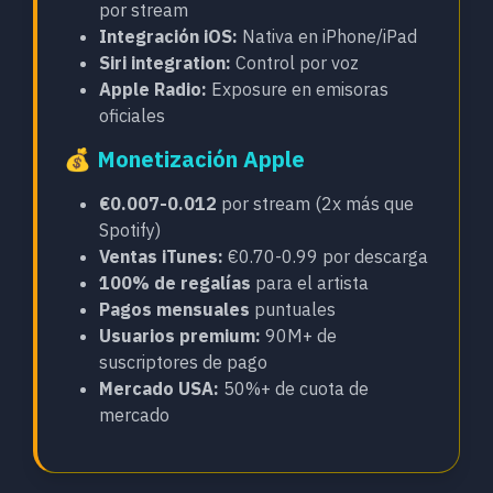
por stream
Integración iOS:
Nativa en iPhone/iPad
Siri integration:
Control por voz
Apple Radio:
Exposure en emisoras
oficiales
💰 Monetización Apple
€0.007-0.012
por stream (2x más que
Spotify)
Ventas iTunes:
€0.70-0.99 por descarga
100% de regalías
para el artista
Pagos mensuales
puntuales
Usuarios premium:
90M+ de
suscriptores de pago
Mercado USA:
50%+ de cuota de
mercado