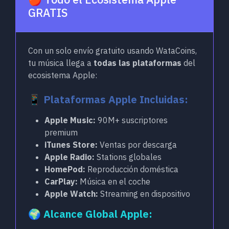
GRATIS
Con un solo envío gratuito usando WataCoins,
tu música llega a
todas las plataformas
del
ecosistema Apple:
📱 Plataformas Apple Incluidas:
Apple Music:
90M+ suscriptores
premium
iTunes Store:
Ventas por descarga
Apple Radio:
Stations globales
HomePod:
Reproducción doméstica
CarPlay:
Música en el coche
Apple Watch:
Streaming en dispositivo
🌍 Alcance Global Apple: