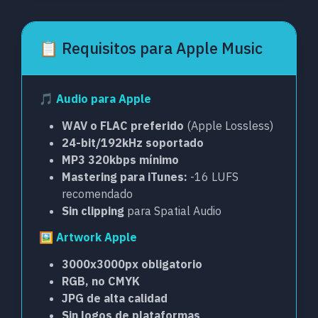
📋 Requisitos para Apple Music
🎵 Audio para Apple
WAV o FLAC preferido
(Apple Lossless)
24-bit/192kHz soportado
MP3 320kbps mínimo
Mastering para iTunes:
-16 LUFS
recomendado
Sin clipping
para Spatial Audio
🖼️ Artwork Apple
3000x3000px obligatorio
RGB, no CMYK
JPG de alta calidad
Sin logos de plataformas