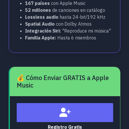
167 países
con Apple Music
52 millones
de canciones en catálogo
Lossless audio
hasta 24-bit/192 kHz
Spatial Audio
con Dolby Atmos
Integración Siri:
"Reproduce mi música"
Familia Apple:
Hasta 6 miembros
💰 Cómo Enviar GRATIS a Apple
Music
Registro Gratis