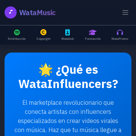
WataMusic
Distribución
Copyright
Watalink
Formación
WataPromo
🌟 ¿Qué es
WataInfluencers
?
El marketplace revolucionario que
conecta artistas con influencers
especializados en crear videos virales
con música. Haz que tu música llegue a