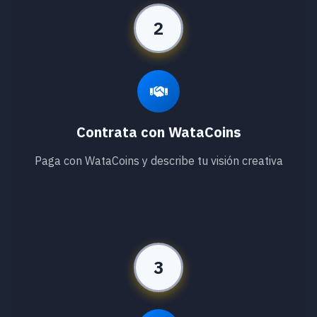
2
Contrata con WataCoins
Paga con WataCoins y describe tu visión creativa
3