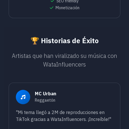
SEO friendly
Monetización
🏆 Historias de Éxito
Artistas que han viralizado su música con
WataInfluencers
MC Urban
Reggaetón
"Mi tema llegó a 2M de reproducciones en
TikTok gracias a WataInfluencers. ¡Increíble!"